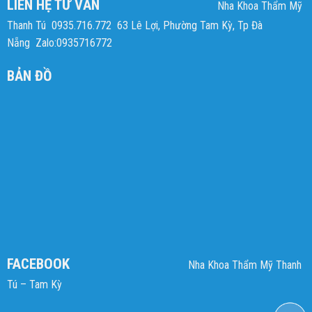
LIÊN HỆ TƯ VẤN
Nha Khoa Thẩm Mỹ
Thanh Tú
0935.716.772
63 Lê Lợi, Phường Tam Kỳ, Tp Đà
Nẵng
Zalo:0935716772
BẢN ĐỒ
FACEBOOK
Nha Khoa Thẩm Mỹ Thanh
Tú – Tam Kỳ