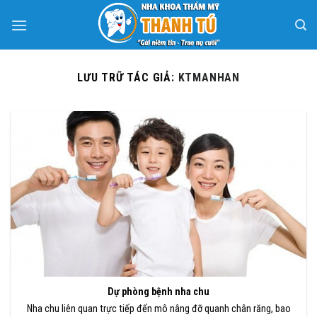
Bỏ
qua
nội
dung
LƯU TRỮ TÁC GIẢ:
KTMANHAN
Dự phòng bệnh nha chu
Nha chu liên quan trực tiếp đến mô nâng đỡ quanh chân răng, bao