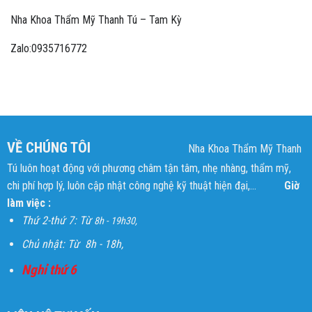
Nha Khoa Thẩm Mỹ Thanh Tú – Tam Kỳ
Zalo:0935716772
VỀ CHÚNG TÔI
Nha Khoa Thẩm Mỹ Thanh
Tú luôn hoạt động với phương châm tận tâm, nhẹ nhàng, thẩm mỹ,
chi phí hợp lý, luôn cập nhật công nghệ kỹ thuật hiện đại,...
Giờ
làm việc :
Thứ 2-thứ 7: Từ
8h - 19h30,
Chủ nhật: Từ 8h - 18h,
Nghỉ thứ 6