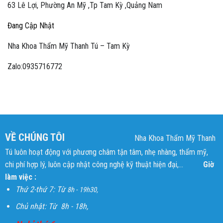
63 Lê Lợi, Phường An Mỹ ,Tp Tam Kỳ ,Quảng Nam
Đang Cập Nhật
Nha Khoa Thẩm Mỹ Thanh Tú – Tam Kỳ
Zalo:0935716772
VỀ CHÚNG TÔI
Nha Khoa Thẩm Mỹ Thanh
Tú luôn hoạt động với phương châm tận tâm, nhẹ nhàng, thẩm mỹ,
chi phí hợp lý, luôn cập nhật công nghệ kỹ thuật hiện đại,...
Giờ
làm việc :
Thứ 2-thứ 7: Từ
8h - 19h30,
Chủ nhật: Từ 8h - 18h,