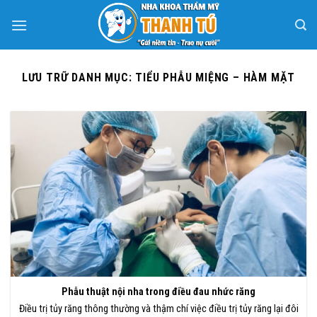
Bỏ
qua
nội
dung
LƯU TRỮ DANH MỤC:
TIỂU PHẪU MIỆNG – HÀM MẶT
Phẫu thuật nội nha trong điều đau nhức răng
Điều trị tủy răng thông thường và thậm chí việc điều trị tủy răng lại đôi