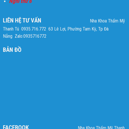
Nghỉ thứ 6
LIÊN HỆ TƯ VẤN
Nha Khoa Thẩm Mỹ
Thanh Tú
0935.716.772
63 Lê Lợi, Phường Tam Kỳ, Tp Đà
Nẵng
Zalo:0935716772
BẢN ĐỒ
FACEBOOK
Nha Khoa Thẩm Mỹ Thanh