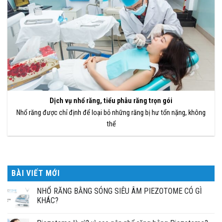
Dịch vụ nhổ răng, tiểu phẫu răng trọn gói
Nhổ răng được chỉ định để loại bỏ những răng bị hư tổn nặng, không
thể
BÀI VIẾT MỚI
NHỔ RĂNG BẰNG SÓNG SIÊU ÂM PIEZOTOME CÓ GÌ
KHÁC?